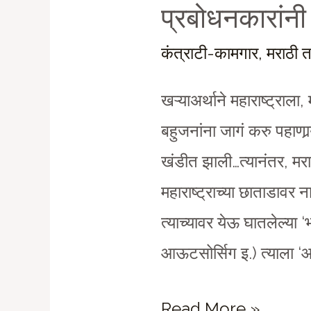
प्रबोधनकारांन
कंत्राटी-कामगार
,
मराठी 
खऱ्याअर्थाने महाराष्ट्राला
बहुजनांना जागं करु पहाणार्‍य
खंडीत झाली…त्यानंतर, मर
महाराष्ट्राच्या छाताडावर 
त्याच्यावर येऊ घातलेल्या ‘
आऊटसोर्सिग इ.) त्याला 
प्रबोधनकारांनी
Read More »