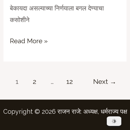
बेकायदा असल्याच्या निर्णयाला बगल देण्याचा
कसोशीने
Sinister
Read More »
American
Trade-
Deal
Post
1
2
…
12
Next
→
by
pagination
‘compromised’
Prime
Copyright © 2026 राजन राजे: अध्यक्ष, धर्मराज्य पक्ष
Minister….##14