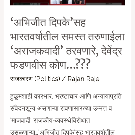
‘अभिजीत दिपके’सह
भारतवर्षातील समस्त तरुणाईला
‘अराजकवादी’ ठरवणारे, देवेंद्र
फडणवीस कोण…???
राजकारण (Politics)
/
Rajan Raje
हुकूमशाही कारभार, भ्रष्टाचार आणि अन्यायाप्रति
संवेदनशून्य असणाऱ्या रावणासारख्या उन्मत्त व
‘माजवादी’ राजकीय-व्यवस्थेविरोधात
उसळणाऱ्या…’अभिजीत दिपके’सह भारतवर्षातील