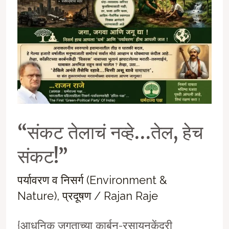
“संकट तेलाचं नव्हे…तेल, हेच
संकट!”
पर्यावरण व निसर्ग (Environment &
Nature)
,
प्रदूषण
/
Rajan Raje
{आधुनिक जगताच्या कार्बन-रसायनकेंद्री