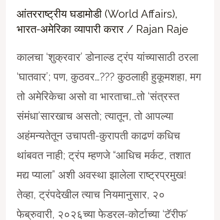
आंतरराष्ट्रीय घडामोडी (World Affairs)
,
भारत-अमेरिका व्यापारी करार
/
Rajan Raje
कालचा ‘शुक्रवार’ डोनाल्ड ट्रंप यांच्यासाठी ठरला
‘घातवार’; पण, कुठवर…??? कुठलाही हुकूमशहा, मग
तो अमेरिकेचा असो वा भारताचा…तो ‘संत्रस्त
संमंधा’सारखाच असतो; त्यातून, तो आपल्या
अहंमन्यतेतून उचापती-कुरापती काढणं कधिच
थांबवत नाही; ट्रंप म्हणजे “आधिच मर्कट, तशात
मद्य प्याला” अशी अवस्था झालेला राष्ट्रप्रमुख!
तेव्हा, ट्रंपदेखील त्याच नियमानुसार, २०
फेब्रुवारी, २०२६च्या फेडरल-कोर्टाच्या ‘टॅरीफ’