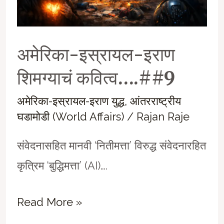
अमेरिका-इस्रायल-इराण
शिमग्याचं कवित्व….##9
अमेरिका-इस्रायल-इराण युद्ध
,
आंतरराष्ट्रीय
घडामोडी (World Affairs)
/
Rajan Raje
संवेदनासहित मानवी ‘नितीमत्ता’ विरुद्ध संवेदनारहित
कृत्रिम ‘बुद्धिमत्ता’ (AI)….
अमेरिका-
Read More »
इस्रायल-