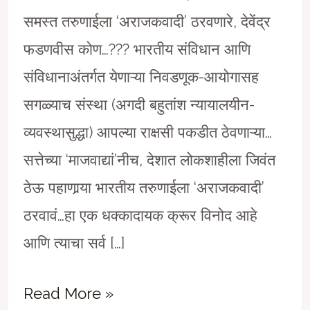
समस्त तरुणाईला ‘अराजकवादी’ ठरवणारे, देवेंद्र
फडणवीस कोण…??? भारतीय संविधान आणि
संविधानाअंतर्गत येणाऱ्या निवडणूक-आयोगासह
सगळ्याच संस्था (अगदी बहुतांश न्यायालयीन-
व्यवस्थासुद्धा) आपल्या राक्षसी पकडीत ठेवणाऱ्या…
सत्तेच्या ‘माजवाद्यां’नीच, देशात लोकशाहीला जिवंत
ठेऊ पहाणार्‍या भारतीय तरुणाईला ‘अराजकवादी’
ठरवावं…हा एक धक्कादायक क्रूर विनोद आहे
आणि त्याचा सर्व […]
‘अभिजीत
Read More »