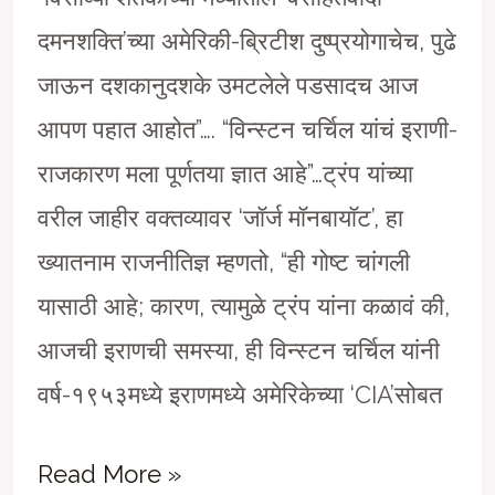
दमनशक्ति’च्या अमेरिकी-ब्रिटीश दुष्प्रयोगाचेच, पुढे
जाऊन दशकानुदशके उमटलेले पडसादच आज
आपण पहात आहोत”…. “विन्स्टन चर्चिल यांचं इराणी-
राजकारण मला पूर्णतया ज्ञात आहे”…ट्रंप यांच्या
वरील जाहीर वक्तव्यावर ‘जाॅर्ज माॅनबायाॅट’, हा
ख्यातनाम राजनीतिज्ञ म्हणतो, “ही गोष्ट चांगली
यासाठी आहे; कारण, त्यामुळे ट्रंप यांना कळावं की,
आजची इराणची समस्या, ही विन्स्टन चर्चिल यांनी
वर्ष-१९५३मध्ये इराणमध्ये अमेरिकेच्या ‘CIA’सोबत
अमेरिका-
Read More »