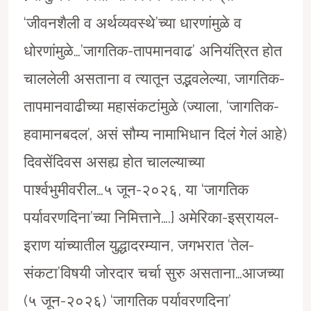
‘जीवनशैली व अर्थव्यवस्थे’च्या धारणांमुळे व
धोरणांमुळे…’जागतिक-तापमानवाढ’ अनियंत्रित होत
चाललेली असताना व त्यातून उद्भवलेल्या, जागतिक-
तापमानवाढीच्या महासंकटांमुळे (ज्याला, ‘जागतिक-
हवामानबदल’, असं सौम्य नामाभिधान दिलं गेलं आहे)
दिवसेंदिवस असह्य होत चालल्याच्या
पार्श्वभुमीवरील…५ जून-२०२६, या ‘जागतिक
पर्यावरणदिना’च्या निमित्ताने….} अमेरिका-इस्रायल-
इराण यांच्यातील युद्धादरम्यान, जगभरात ‘तेल-
संकटा’विषयी जोरदार चर्चा सुरु असताना…आजच्या
(५ जून-२०२६) ‘जागतिक पर्यावरणदिना’