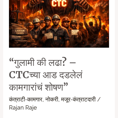
“गुलामी की लढा? –
CTCच्या आड दडलेलं
कामगारांचं शोषण”
कंत्राटी-कामगार
,
नोकरी
,
मजूर-कंत्राटदारी
/
Rajan Raje