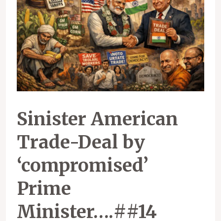
Sinister American
Trade-Deal by
‘compromised’
Prime
Minister….##14