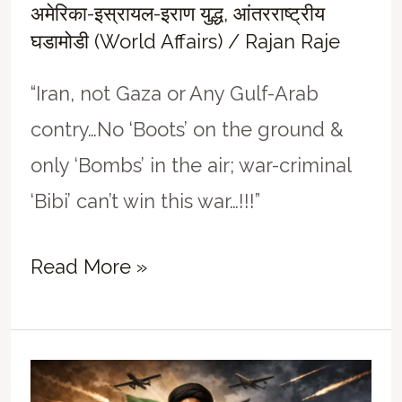
अमेरिका-इस्रायल-इराण युद्ध
,
आंतरराष्ट्रीय
घडामोडी (World Affairs)
/
Rajan Raje
“Iran, not Gaza or Any Gulf-Arab
contry…No ‘Boots’ on the ground &
only ‘Bombs’ in the air; war-criminal
‘Bibi’ can’t win this war…!!!”
अमेरिका-
Read More »
इस्रायल-
इराण
शिमग्याचं